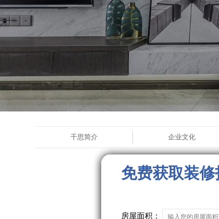
千思简介
企业文化
免费获取装修
房屋面积：