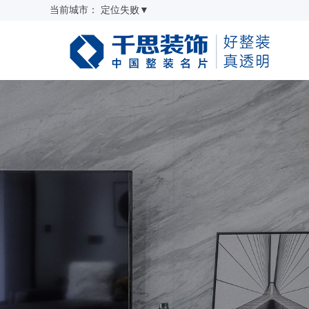
当前城市：
定位失败
▼