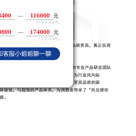
500
105000
—
元
(不带家具家电)
6500
157500
—
元
(带家具家电)