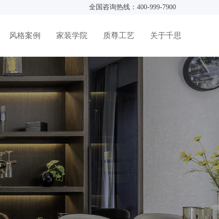
全国咨询热线：400-999-7900
风格案例
家装学院
质尊工艺
关于千思