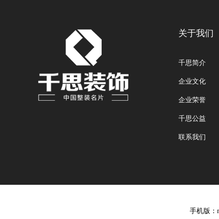
关于我们
千思简介
企业文化
企业荣誉
千思公益
联系我们
手机版：m.