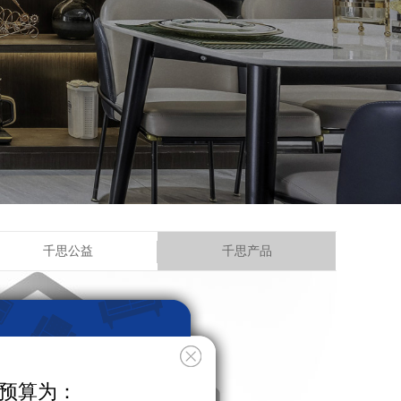
千思公益
千思产品
预算为：