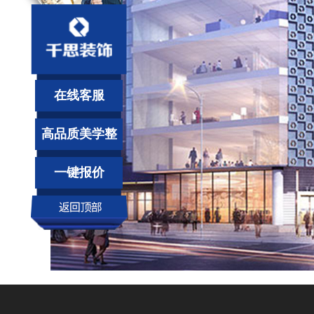
在线客服
高品质美学整
装
一键报价