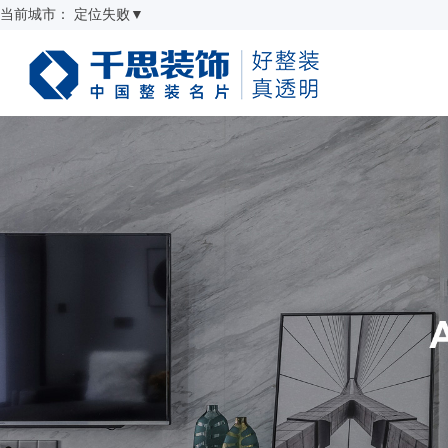
当前城市：
定位失败
▼