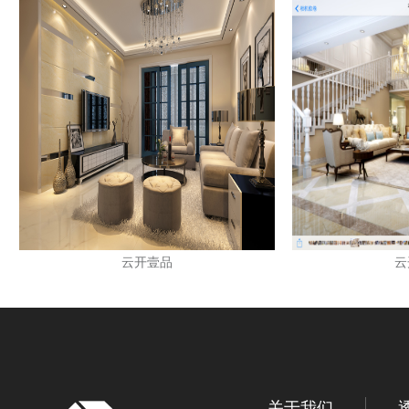
云开壹品
云
关于我们