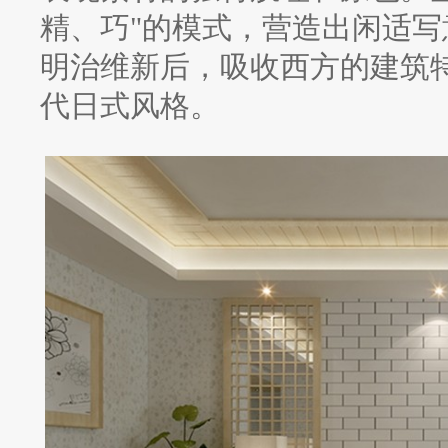
精、巧"的模式，营造出闲适
明治维新后，吸收西方的建筑特
代日式风格。