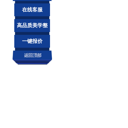
在线客服
高品质美学整
装
一键报价