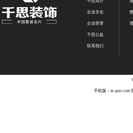
千思简介
企业文化
企业荣誉
千思公益
联系我们
手机版：m.qszs.co