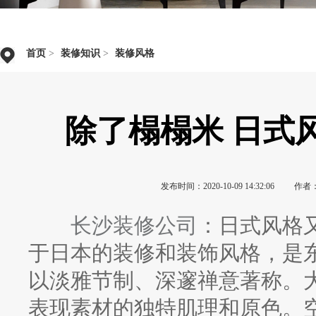
首页
>
装修知识
>
装修风格
除了榻榻米 日式
发布时间：2020-10-09 14:32:06
作者
长沙装修公司
：日式风格
于日本的装修和装饰风格，是
以淡雅节制、深邃禅意著称。
表现素材的独特肌理和原色。