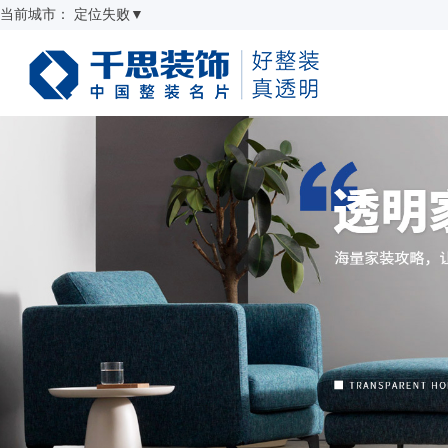
当前城市：
定位失败
▼