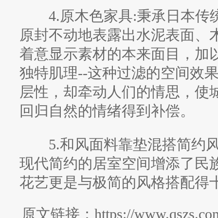
4.原木色家具:秉承日本传
原封不动地表露出水泥表面、
着意显示素材的本来面目，加
独特肌理--这种过滤的空间效
层性，却牵动人们的情思，使
回归自然的情绪得到补偿。
5.和风面料靠垫混搭简约风
现代简约的居室空间增添了民族
花艺更是与极简的风格搭配得
原文链接：https://www.qszs.com/z