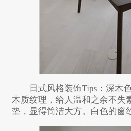
日式风格装饰Tips：深木
木质纹理，给人温和之余不失
垫，显得简洁大方。白色的窗