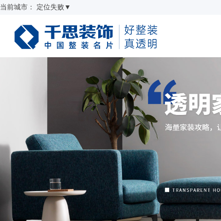
当前城市：
定位失败
▼