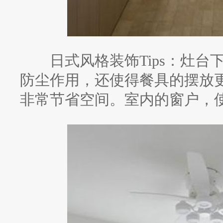
日式风格装饰Tips：灶台
防尘作用，还使得餐具的摆放
非常节省空间。室内的窗户，