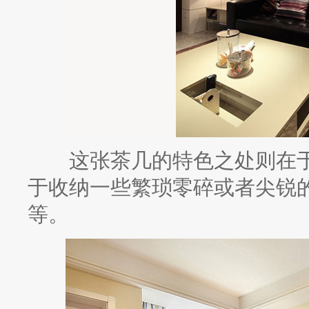
这张茶几的特色之处则在于
于收纳一些繁琐零碎或者尖锐
等。