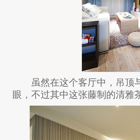
虽然在这个客厅中，吊顶与
眼，不过其中这张藤制的清雅