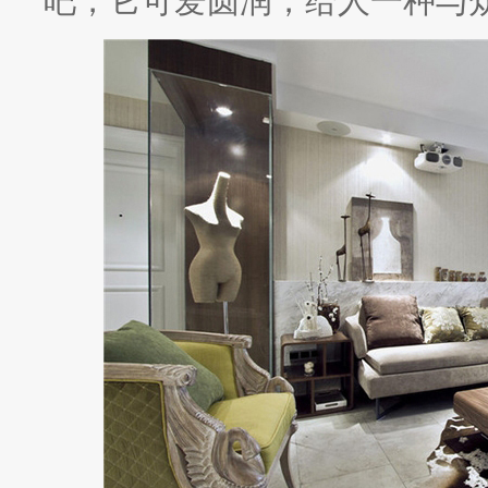
吧，它可爱圆润，给人一种与