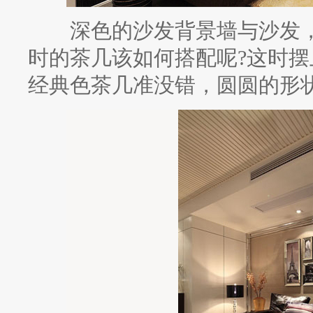
深色的沙发背景墙与沙发，
时的茶几该如何搭配呢?这时
经典色茶几准没错，圆圆的形