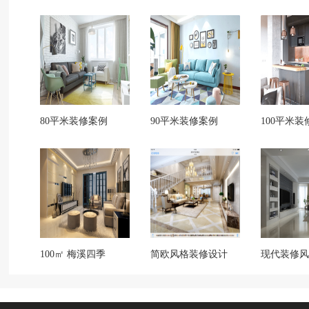
80平米装修案例
90平米装修案例
100平米装
100㎡ 梅溪四季
简欧风格装修设计
现代装修风