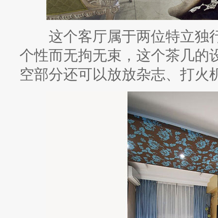
这个客厅属于两位特立独行
个性而无拘无束，这个茶几的
空部分还可以放放杂志、打火