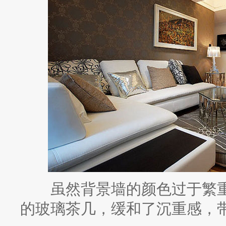
虽然背景墙的颜色过于繁重
的玻璃茶几，缓和了沉重感，