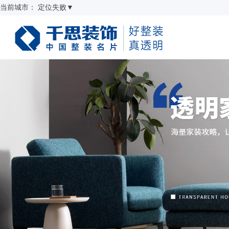
当前城市：
定位失败
▼