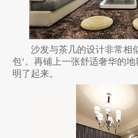
沙发与茶几的设计非常相似
包’。再铺上一张舒适奢华的
明了起来。