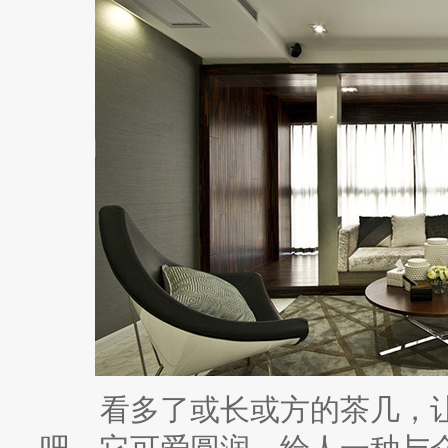
看多了或长或方的茶几，让