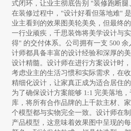
式闭环，让业主彻底告别 "装修跑断腿
在装修过程中，
"设计好看但落地难"
业主看到的效果图美轮美奂，但最终的
一行业顽疾，千思装饰将美学设计与实
得" 的交付体系。公司拥有一支 500
计师都具备丰富的设计经验和深厚的美
设计精髓。设计师在进行方案设计时，
考虑业主的生活习惯和实际需求，在收
精细化设计，让家真正成为适合居住的
为了确保设计方案能够
1:1 完美落
库，将所有合作品牌的上千款主材、家
个模型都与实物完全一致。设计师在制
产品模型，这意味着效果图中呈现的每