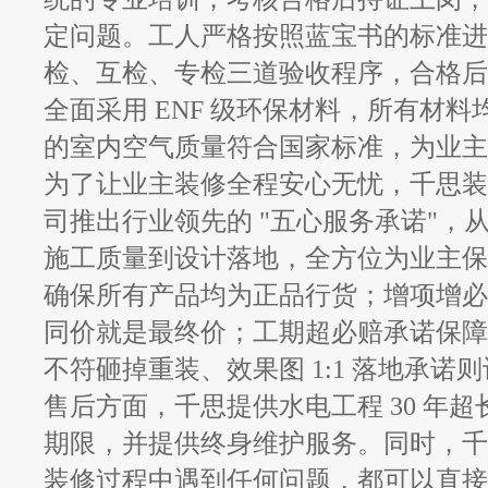
定问题。工人严格按照蓝宝书的标准进
检、互检、专检三道验收程序，合格后
全面采用 ENF 级环保材料，所有材
的室内空气质量符合国家标准，为业主
为了让业主装修全程安心无忧，千思装
司推出行业领先的
"五心服务承诺"，
施工质量到设计落地，全方位为业主保
确保所有产品均为正品行货；增项增必
同价就是最终价；工期超必赔承诺保障
不符砸掉重装、效果图 1:1 落地承
售后方面，千思提供水电工程 30 年超长
期限，并提供终身维护服务。同时，千
装修过程中遇到任何问题，都可以直接