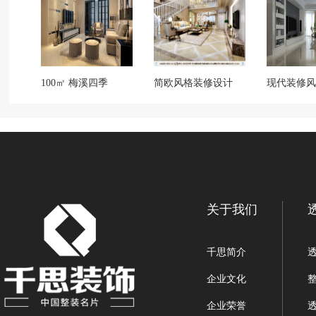
100㎡ 梅溪四季
简欧风格装修设计
现代装修风
关于我们
千思简介
企业文化
企业荣誉