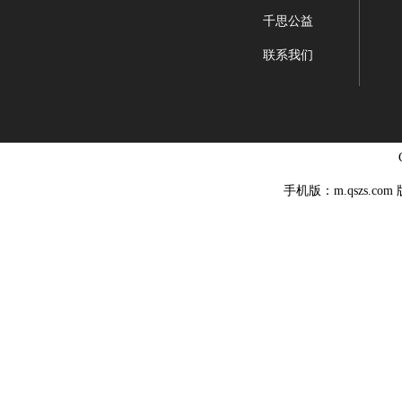
千思公益
联系我们
手机版：m.qszs.co