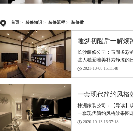
首页
>
装修知识
>
装修流程
>
装修后
睡梦初醒后一解烦躁
长沙装修公司：喧闹多彩
些人独爱唯美朴素静溢的日式
2021-10-08 15:11:48
一套现代简约风格
株洲家装公司：【导读】
一套现代简约风格效果图却用
2020-10-13 16:37:18