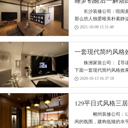
睡梦初醒后一解烦躁 
长沙装修公司：喧闹多彩
那么些人独爱唯美朴素静溢的
2021-10-08 15:11:48
一套现代简约风格
株洲家装公司：【导读】
下面一套现代简约风格效果图
2020-10-13 16:37:18
129平日式风格三居室
郴州装修公司：129
闲的氛围，建构低矮的水平线