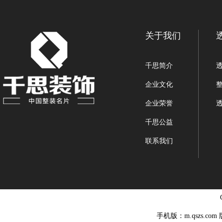
关于我们
千思简介
企业文化
企业荣誉
千思公益
联系我们
手机版：m.qszs.co