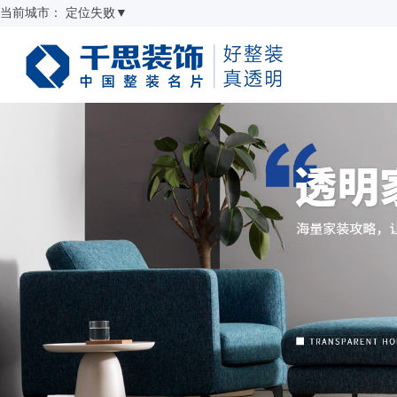
当前城市：
定位失败
▼